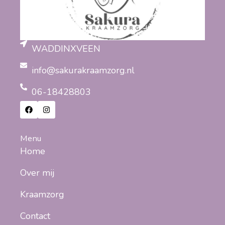
WADDINXVEEN
info@sakurakraamzorg.nl
06-18428803
Menu
Home
Over mij
Kraamzorg
Contact