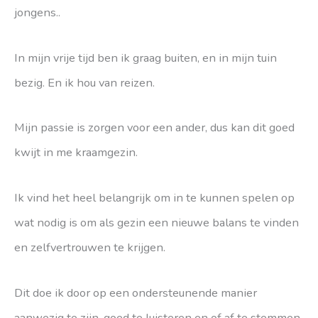
jongens..
In mijn vrije tijd ben ik graag buiten, en in mijn tuin
bezig. En ik hou van reizen.
Mijn passie is zorgen voor een ander, dus kan dit goed
kwijt in me kraamgezin.
Ik vind het heel belangrijk om in te kunnen spelen op
wat nodig is om als gezin een nieuwe balans te vinden
en zelfvertrouwen te krijgen.
Dit doe ik door op een ondersteunende manier
aanwezig te zijn, goed te luisteren en of af te stemmen