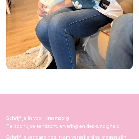
Schrijf je in voor Kraamzorg
Persoonlijke aandacht, ervaring en deskundigheid.
Schrijf je vandaag nog in om verzekerd te mogen zijn